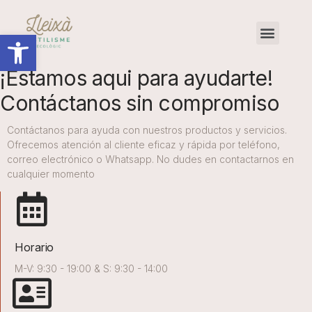
Abrir barra de herramientas
¡Estamos aqui para ayudarte!
Contáctanos sin compromiso
Contáctanos para ayuda con nuestros productos y servicios.
Ofrecemos atención al cliente eficaz y rápida por teléfono,
correo electrónico o Whatsapp. No dudes en contactarnos en
cualquier momento
Horario
M-V: 9:30 - 19:00 & S: 9:30 - 14:00