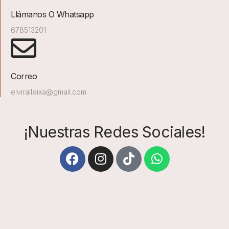
Llámanos O Whatsapp
678513201
Correo
elviralleixa@gmail.com
¡Nuestras Redes Sociales!